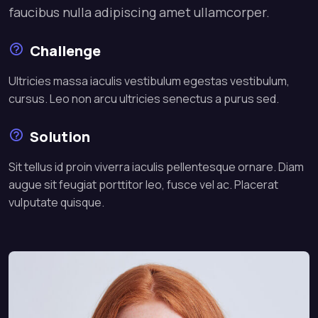
faucibus nulla adipiscing amet ullamcorper.
Challenge
Ultricies massa iaculis vestibulum egestas vestibulum,
cursus. Leo non arcu ultricies senectus a purus sed.
Solution
Sit tellus id proin viverra iaculis pellentesque ornare. Diam
augue sit feugiat porttitor leo, fusce vel ac. Placerat
vulputate quisque.