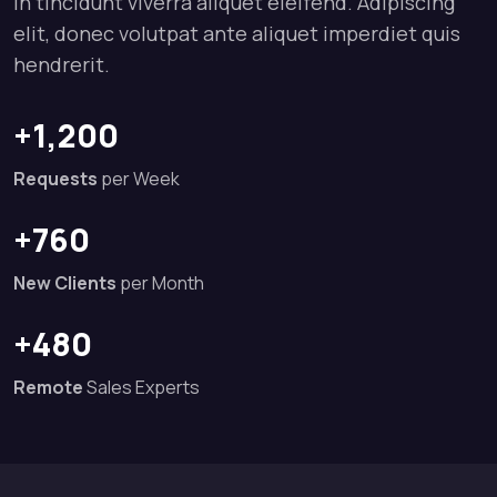
in tincidunt viverra aliquet eleifend. Adipiscing
elit, donec volutpat ante aliquet imperdiet quis
hendrerit.
+1,200
Requests
per Week
+760
New Clients
per Month
+480
Remote
Sales Experts